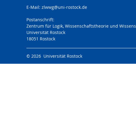
E-Mail: zlwwg@uni-rostock.de
Postanschrift:
Zentrum für Logik, Wissenschaftstheorie und Wissens
Universität Rostock
18051 Rostock
© 2026 Universität Rostock